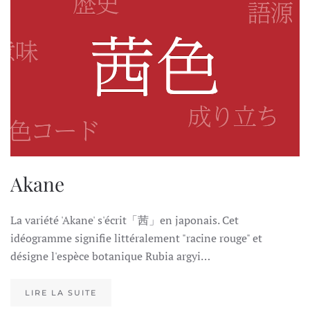
Akane
La variété 'Akane' s'écrit「茜」en japonais. Cet
idéogramme signifie littéralement "racine rouge" et
désigne l'espèce botanique Rubia argyi…
LIRE LA SUITE