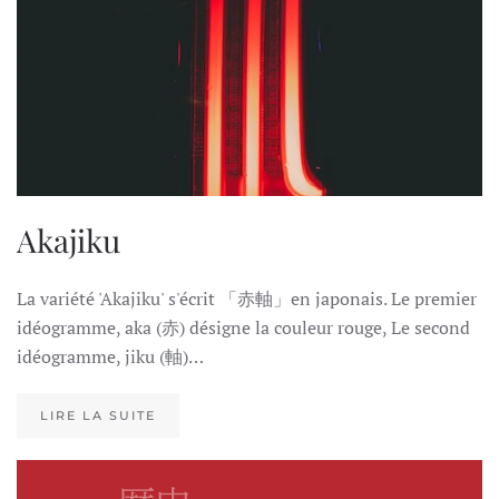
Akajiku
La variété 'Akajiku' s'écrit 「赤軸」en japonais. Le premier
idéogramme, aka (赤) désigne la couleur rouge, Le second
idéogramme, jiku (軸)…
LIRE LA SUITE