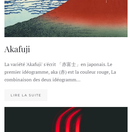
Akafuji
La variété 'Akafuji' s'écrit 「赤富士」en japonais. Le
premier idéogramme, aka (赤) est la couleur rouge, La
combinaison des deux idéogramm…
LIRE LA SUITE