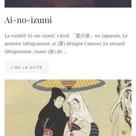
Ai-no-izumi
La variété 'Ai-no-izumi' s'écrit 「愛の泉」en japonais. Le
premier idéogramme, ai (愛) désigne l'amour, Le second
idéogramme, izumi (泉) dé…
LIRE LA SUITE