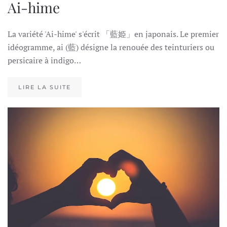
Ai-hime
La variété 'Ai-hime' s'écrit 「藍姫」en japonais. Le premier
idéogramme, ai (藍) désigne la renouée des teinturiers ou
persicaire à indigo…
LIRE LA SUITE