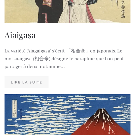
Aiaigasa
La variété 'Aiagaigasa' s'écrit 「相合傘」en japonais. Le
mot aiaigasa (相合傘) désigne le parapluie que l'on peut
partager à deux, notamme…
LIRE LA SUITE